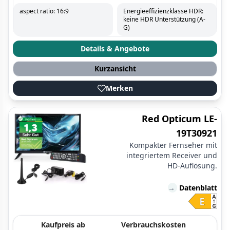
aspect ratio: 16:9
Energieeffizienzklasse HDR:
keine HDR Unterstützung (A-
G)
Details & Angebote
Kurzansicht
Merken
Red Opticum LE-
19T30921
Kompakter Fernseher mit
integriertem Receiver und
HD-Auflösung.
→
Datenblatt
Kaufpreis ab
Verbrauchskosten