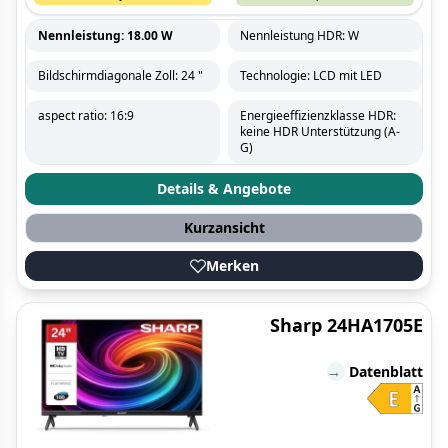
Nennleistung: 18.00 W
Nennleistung HDR: W
Bildschirmdiagonale Zoll: 24 "
Technologie: LCD mit LED
aspect ratio: 16:9
Energieeffizienzklasse HDR:
keine HDR Unterstützung (A-
G)
Details & Angebote
Kurzansicht
Merken
Sharp 24HA1705E
→
Datenblatt