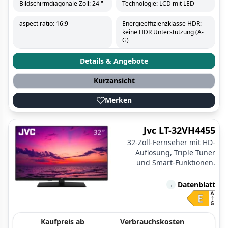
Bildschirmdiagonale Zoll: 24 "
Technologie: LCD mit LED
aspect ratio: 16:9
Energieeffizienzklasse HDR:
keine HDR Unterstützung (A-
G)
Details & Angebote
Kurzansicht
Merken
Jvc LT-32VH4455
32-Zoll-Fernseher mit HD-
Auflösung, Triple Tuner
und Smart-Funktionen.
→
Datenblatt
Kaufpreis ab
Verbrauchskosten