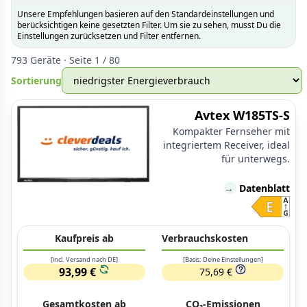
Unsere Empfehlungen basieren auf den Standardeinstellungen und
berücksichtigen keine gesetzten Filter. Um sie zu sehen, musst Du die
Einstellungen zurücksetzen und Filter entfernen.
793 Geräte · Seite 1 / 80
Sortierung
Avtex W185TS-S
Kompakter Fernseher mit
integriertem Receiver, ideal
für unterwegs.
→
Datenblatt
Kaufpreis ab
Verbrauchskosten
[incl. Versand nach DE]
[Basis: Deine Einstellungen]
93,99 €
75,69 €
Gesamtkosten ab
CO₂-Emissionen