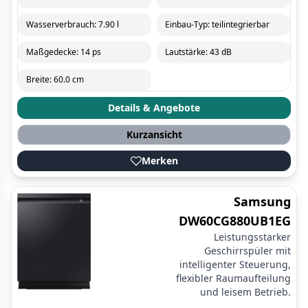
Wasserverbrauch: 7.90 l
Einbau-Typ: teilintegrierbar
Maßgedecke: 14 ps
Lautstärke: 43 dB
Breite: 60.0 cm
Details & Angebote
Kurzansicht
Merken
Samsung
DW60CG880UB1EG
Leistungsstarker
Geschirrspüler mit
intelligenter Steuerung,
flexibler Raumaufteilung
und leisem Betrieb.