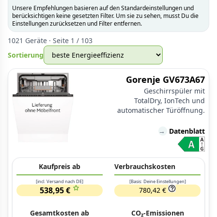
Unsere Empfehlungen basieren auf den Standardeinstellungen und
berücksichtigen keine gesetzten Filter. Um sie zu sehen, musst Du die
Einstellungen zurücksetzen und Filter entfernen.
1021 Geräte · Seite 1 / 103
Sortierung
Gorenje GV673A67
Geschirrspüler mit
TotalDry, IonTech und
automatischer Türöffnung.
→
Datenblatt
Kaufpreis ab
Verbrauchskosten
[incl. Versand nach DE]
[Basis: Deine Einstellungen]
538,95 €
780,42 €
Gesamtkosten ab
CO₂-Emissionen