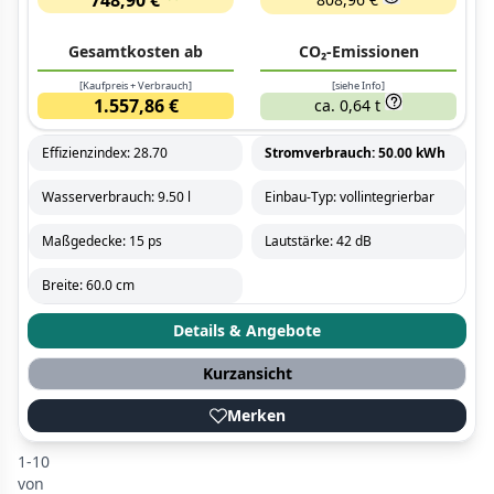
Gesamtkosten ab
CO₂-Emissionen
[Kaufpreis + Verbrauch]
[siehe Info]
1.557,86 €
ca. 0,64 t
Effizienzindex: 28.70
Stromverbrauch: 50.00 kWh
Wasserverbrauch: 9.50 l
Einbau-Typ: vollintegrierbar
Maßgedecke: 15 ps
Lautstärke: 42 dB
Breite: 60.0 cm
Details & Angebote
Kurzansicht
Merken
1-10
von