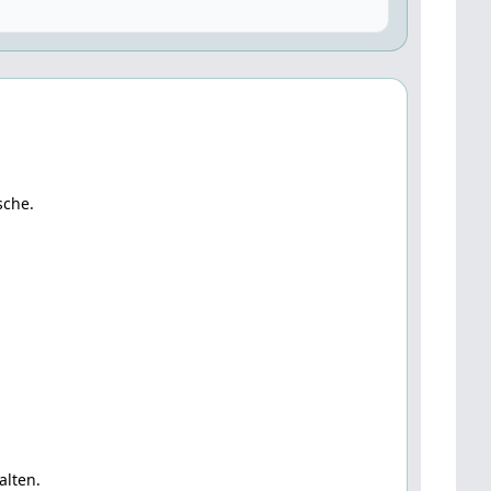
sche.
alten.