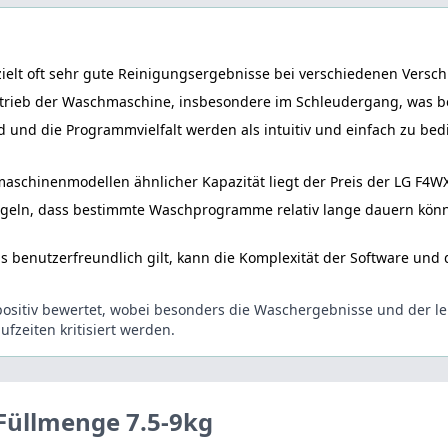
elt oft sehr gute Reinigungsergebnisse bei verschiedenen Versc
etrieb der Waschmaschine, insbesondere im Schleudergang, was be
 und die Programmvielfalt werden als intuitiv und einfach zu bed
schinenmodellen ähnlicher Kapazität liegt der Preis der LG F4WX
eln, dass bestimmte Waschprogramme relativ lange dauern könne
benutzerfreundlich gilt, kann die Komplexität der Software und 
sitiv bewertet, wobei besonders die Waschergebnisse und der l
fzeiten kritisiert werden.
Füllmenge 7.5-9kg