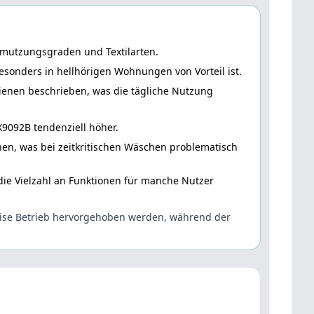
hmutzungsgraden und Textilarten.
sonders in hellhörigen Wohnungen von Vorteil ist.
ienen beschrieben, was die tägliche Nutzung
9092B tendenziell höher.
n, was bei zeitkritischen Wäschen problematisch
die Vielzahl an Funktionen für manche Nutzer
eise Betrieb hervorgehoben werden, während der