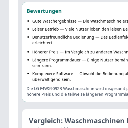
Bewertungen
Gute Waschergebnisse
— Die Waschmaschine erzi
Leiser Betrieb
— Viele Nutzer loben den leisen B
Benutzerfreundliche Bedienung
— Das Bedienfeld
erleichtert.
Höherer Preis
— Im Vergleich zu anderen Waschma
Längere Programmdauer
— Einige Nutzer bemäng
sein kann.
Komplexere Software
— Obwohl die Bedienung als 
überwältigend sein.
Die LG F4WX9092B Waschmaschine wird insgesamt po
höhere Preis und die teilweise längeren Programmlau
Vergleich: Waschmaschinen 