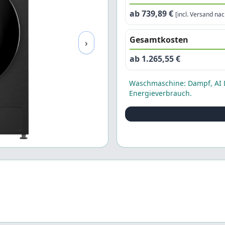
ab 739,89 €
[incl. Versand na
Gesamtkosten
›
ab 1.265,55 €
Waschmaschine: Dampf, AI Di
Energieverbrauch.