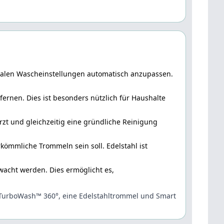
malen Wascheinstellungen automatisch anzupassen.
rnen. Dies ist besonders nützlich für Haushalte
zt und gleichzeitig eine gründliche Reinigung
ömmliche Trommeln sein soll. Edelstahl ist
cht werden. Dies ermöglicht es,
, TurboWash™ 360°, eine Edelstahltrommel und Smart