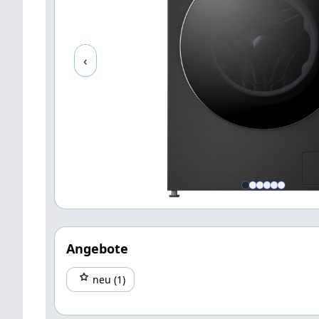
‹
Angebote
neu (1)