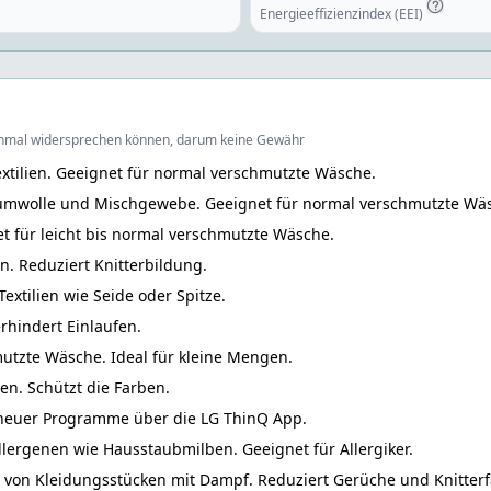
Energieeffizienzindex (EEI)
anchmal widersprechen können, darum keine Gewähr
ilien. Geeignet für normal verschmutzte Wäsche.
mwolle und Mischgewebe. Geeignet für normal verschmutzte Wä
t für leicht bis normal verschmutzte Wäsche.
n. Reduziert Knitterbildung.
tilien wie Seide oder Spitze.
rhindert Einlaufen.
utzte Wäsche. Ideal für kleine Mengen.
en. Schützt die Farben.
neuer Programme über die LG ThinQ App.
ergenen wie Hausstaubmilben. Geeignet für Allergiker.
on Kleidungsstücken mit Dampf. Reduziert Gerüche und Knitterf