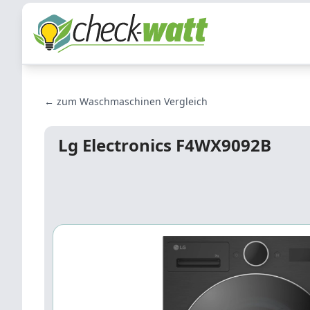
← zum Waschmaschinen Vergleich
Lg Electronics F4WX9092B