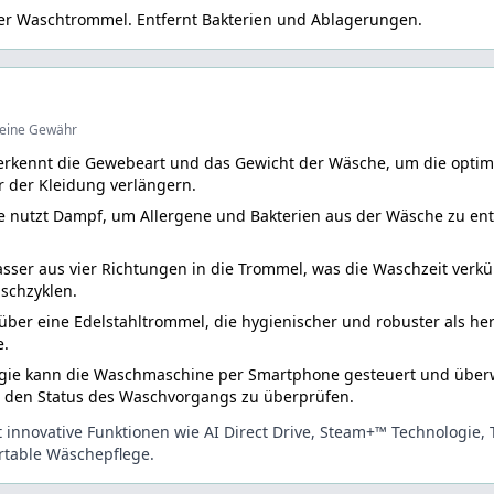
r Waschtrommel. Entfernt Bakterien und Ablagerungen.
 keine Gewähr
e erkennt die Gewebeart und das Gewicht der Wäsche, um die opti
r der Kleidung verlängern.
nutzt Dampf, um Allergene und Bakterien aus der Wäsche zu entfe
r aus vier Richtungen in die Trommel, was die Waschzeit verkür
aschzyklen.
er eine Edelstahltrommel, die hygienischer und robuster als herk
e.
ie kann die Waschmaschine per Smartphone gesteuert und überwa
 den Status des Waschvorgangs zu überprüfen.
 innovative Funktionen wie AI Direct Drive, Steam+™ Technologie
rtable Wäschepflege.