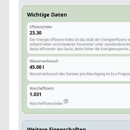
Wichtige Daten
Effizienzindex
23.30
Der Energie-Effizienz-Index ist das Maß der Energieeffizienz e
anhand vieler verschiedener Parameter unter standardisierten
desto effizienter das Gerät, desto höher die Energieersparnis.
Wasserverbrauch
45.00
l
Wasserverbrauch des Gerätes pro Waschgang im Eco-Progr
Wascheffizienz
1.031
Wascheffizienzindex
Weitere Eigenschaften