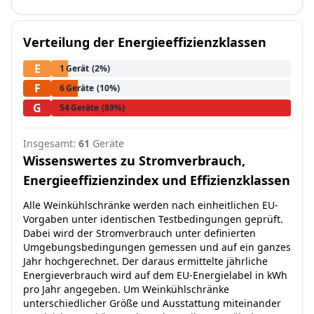
Verteilung der Energieeffizienzklassen
E
1
Gerät
(2%)
F
6
Geräte
(10%)
G
54
Geräte
(89%)
Insgesamt:
61
Geräte
Wissenswertes zu Stromverbrauch,
Energieeffizienzindex und Effizienzklassen
Alle Weinkühlschränke werden nach einheitlichen EU-
Vorgaben unter identischen Testbedingungen geprüft.
Dabei wird der Stromverbrauch unter definierten
Umgebungsbedingungen gemessen und auf ein ganzes
Jahr hochgerechnet. Der daraus ermittelte jährliche
Energieverbrauch wird auf dem EU-Energielabel in kWh
pro Jahr angegeben. Um Weinkühlschränke
unterschiedlicher Größe und Ausstattung miteinander