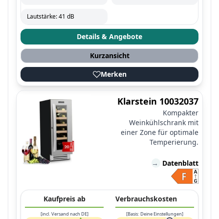
Lautstärke: 41 dB
Details & Angebote
Kurzansicht
Merken
Klarstein 10032037
Kompakter
Weinkühlschrank mit
einer Zone für optimale
Temperierung.
→
Datenblatt
Kaufpreis ab
Verbrauchskosten
[incl. Versand nach DE]
[Basis: Deine Einstellungen]