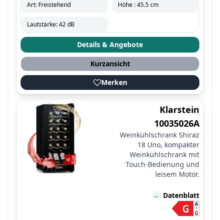
Art: Freistehend
Höhe : 45.5 cm
Lautstärke: 42 dB
Details & Angebote
Kurzansicht
Merken
Klarstein
10035026A
Weinkühlschrank Shiraz
18 Uno, kompakter
Weinkühlschrank mit
Touch-Bedienung und
leisem Motor.
→
Datenblatt