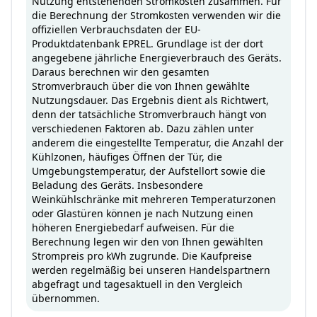
Nutzung entstehenden Stromkosten zusammen. Für
die Berechnung der Stromkosten verwenden wir die
offiziellen Verbrauchsdaten der EU-
Produktdatenbank EPREL. Grundlage ist der dort
angegebene jährliche Energieverbrauch des Geräts.
Daraus berechnen wir den gesamten
Stromverbrauch über die von Ihnen gewählte
Nutzungsdauer. Das Ergebnis dient als Richtwert,
denn der tatsächliche Stromverbrauch hängt von
verschiedenen Faktoren ab. Dazu zählen unter
anderem die eingestellte Temperatur, die Anzahl der
Kühlzonen, häufiges Öffnen der Tür, die
Umgebungstemperatur, der Aufstellort sowie die
Beladung des Geräts. Insbesondere
Weinkühlschränke mit mehreren Temperaturzonen
oder Glastüren können je nach Nutzung einen
höheren Energiebedarf aufweisen. Für die
Berechnung legen wir den von Ihnen gewählten
Strompreis pro kWh zugrunde. Die Kaufpreise
werden regelmäßig bei unseren Handelspartnern
abgefragt und tagesaktuell in den Vergleich
übernommen.