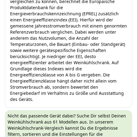
vergleichen zu können, berechnet die Europäische
Produktdatenbank für die
Energieverbrauchskennzeichnung (EPREL) zusätzlich
einen Energieeffizienzindex (EEI). Hierfür wird der
gemessene Jahresstromverbrauch mit einem genormten
Referenzverbrauch verglichen. Dabei werden unter
anderem das Nutzvolumen, die Anzahl der
Temperaturzonen, die Bauart (Einbau- oder Standgerät)
sowie weitere gerätespezifische Eigenschaften
berücksichtigt. Je niedriger der EEI, desto
energieeffizienter arbeitet der Weinkühlschrank. Auf
Grundlage dieses Indexes wird die
Energieeffizienzklasse von A bis G vergeben. Die
Energieeffizienzklasse hängt daher nicht allein vom
Stromverbrauch ab, sondern bewertet den
Energiebedarf im Verhältnis zu Größe und Ausstattung
des Geräts.
Nicht das passende Gerät dabei? Suche Dir selbst Deinen
Weinkühlschrank aus 61 Modellen aus. In unserem
Weinkühlschrank-Vergleich kannst Du die Ergebnisse
filtern, sortieren und die Einstellungen für die