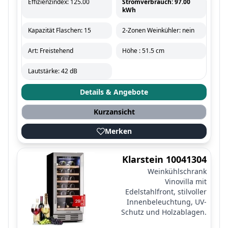
Effizienzindex: 125.00
Stromverbrauch: 97.00
kWh
Kapazität Flaschen: 15
2-Zonen Weinkühler: nein
Art: Freistehend
Höhe : 51.5 cm
Lautstärke: 42 dB
Details & Angebote
Kurzansicht
Merken
Klarstein 10041304
Weinkühlschrank
Vinovilla mit
Edelstahlfront, stilvoller
Innenbeleuchtung, UV-
Schutz und Holzablagen.