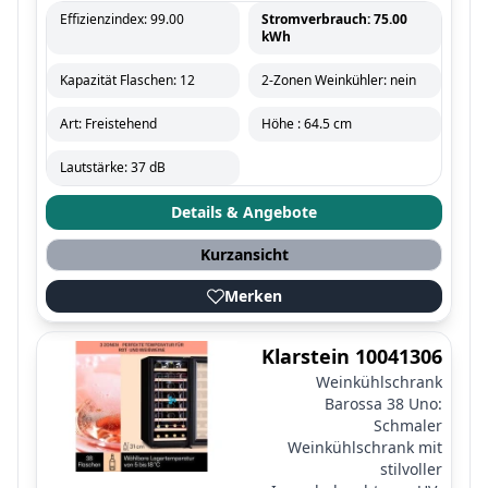
Effizienzindex: 99.00
Stromverbrauch: 75.00
kWh
Kapazität Flaschen: 12
2-Zonen Weinkühler: nein
Art: Freistehend
Höhe : 64.5 cm
Lautstärke: 37 dB
Details & Angebote
Kurzansicht
Merken
Klarstein 10041306
Weinkühlschrank
Barossa 38 Uno:
Schmaler
Weinkühlschrank mit
stilvoller