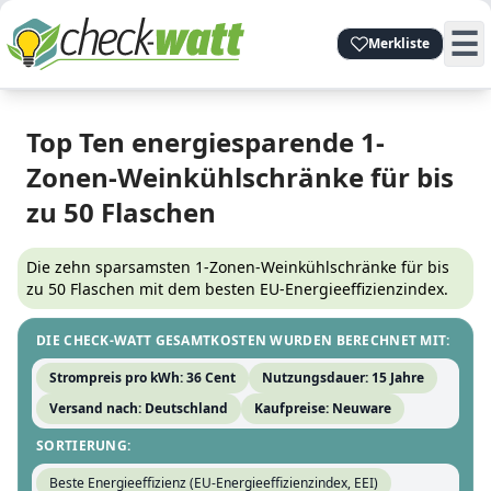
☰
Merkliste
Top Ten energiesparende 1-
Zonen-Weinkühlschränke für bis
zu 50 Flaschen
Die zehn sparsamsten 1-Zonen-Weinkühlschränke für bis
zu 50 Flaschen mit dem besten EU-Energieeffizienzindex.
DIE CHECK-WATT GESAMTKOSTEN WURDEN BERECHNET MIT:
Strompreis pro kWh:
36 Cent
Nutzungsdauer:
15 Jahre
Versand nach:
Deutschland
Kaufpreise:
Neuware
SORTIERUNG:
Beste Energieeffizienz (EU-Energieeffizienzindex, EEI)