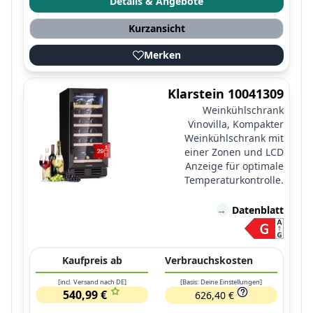
Details & Angebote
Kurzansicht
Merken
Klarstein 10041309
Weinkühlschrank
Vinovilla, Kompakter
Weinkühlschrank mit
einer Zonen und LCD
Anzeige für optimale
Temperaturkontrolle.
→
Datenblatt
Kaufpreis ab
Verbrauchskosten
[incl. Versand nach DE]
[Basis: Deine Einstellungen]
540,99 €
626,40 €